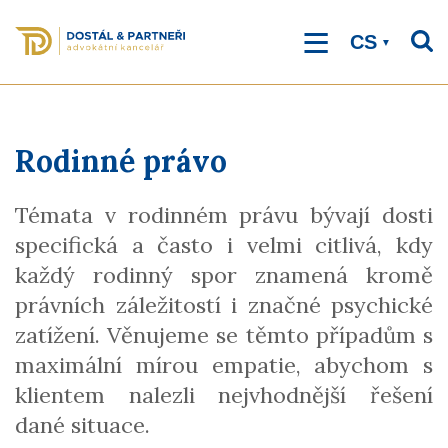
Přejít
k
hlavnímu
CS
obsahu
Rodinné právo
Témata v rodinném právu bývají dosti
specifická a často i velmi citlivá, kdy
každý rodinný spor znamená kromě
právních záležitostí i značné psychické
zatížení. Věnujeme se těmto případům s
maximální mírou empatie, abychom s
klientem nalezli nejvhodnější řešení
dané situace.