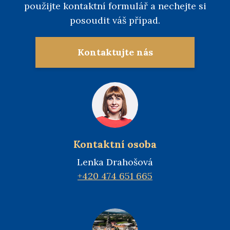
použijte kontaktní formulář a nechejte si
posoudit váš případ.
Kontaktujte nás
Kontaktní osoba
Lenka Drahošová
+420 474 651 665